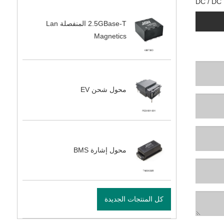
D
2.5GBase-T المنفصلة Lan
Magnetics
محول شحن EV
محول إشارة BMS
كل المنتجات الجديدة