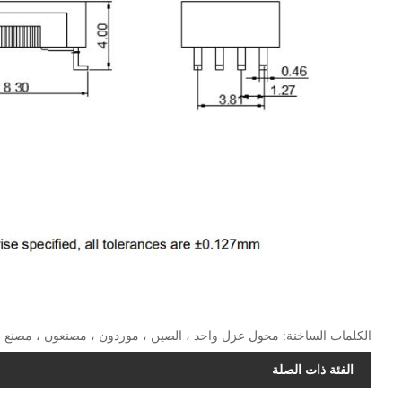
الكلمات الساخنة: محول عزل واحد ، الصين ، موردون ، مصنعون ، مصنع ،
الفئة ذات الصلة