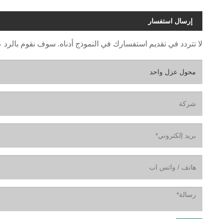
إرسال استفسار
لا تتردد في تقديم استفسارك في النموذج أدناه. سوف نقوم بالرد عليك خل