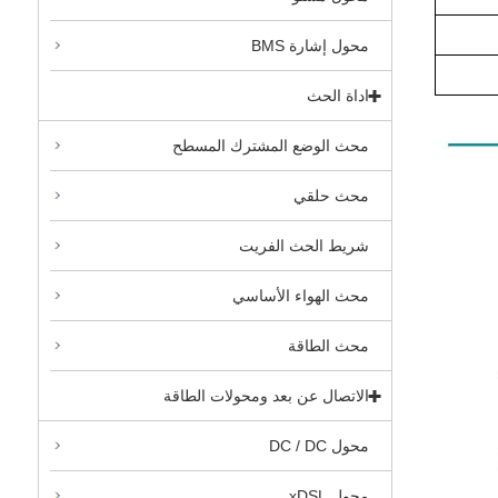
محول إشارة BMS
اداة الحث
محث الوضع المشترك المسطح
محث حلقي
شريط الحث الفريت
محث الهواء الأساسي
محث الطاقة
الاتصال عن بعد ومحولات الطاقة
محول DC / DC
محول xDSL