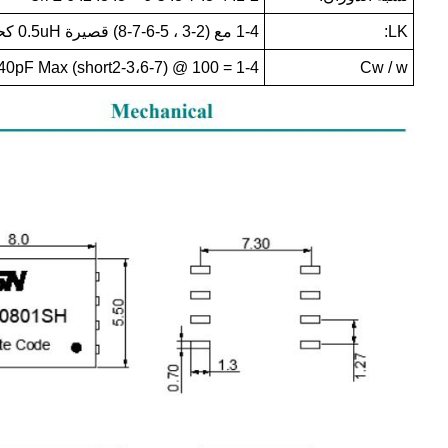
LK:
1-4 مع (2-3 ، 5-6-7-8) قصيرة 0.5uH كحد أقصى @ 100 كيلو هرتز / 0.1 فولت
Cw / w
1-4 = 40pF Max (short2-3،6-7) @ 100 كيلو هرتز / 0.1 فولت