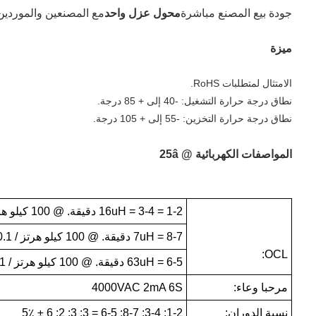
جودة بيع المصنع مباشرة
محول عزل واحد
مع المصنعين والموردين
ميزة
الامتثال لمتطلبات RoHS.
نطاق درجة حرارة التشغيل: -40 إلى + 85 درجة.
نطاق درجة حرارة التخزين: -55 إلى + 105 درجة.
المواصفات الكهربائية @ 25â
1-2 = 3-4 = 16uH دقيقة. @ 100 كيلو هرتز / 0.1 فولت
8-7 = 7uH دقيقة. @ 100 كيلو هرتز / 0.1 فولت
OCL:
6-5 = 63uH دقيقة. @ 100 كيلو هرتز / 0.1 فولت
مرحبا وعاء:
4000VAC 2mA 6S
نسبة الدوران:
1-2: 3-4: 8-7: 6-5 = 3: 3: 2: 6 ± 5٪