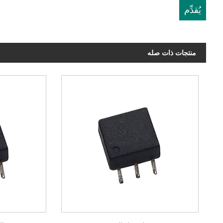
منتجات ذات صله