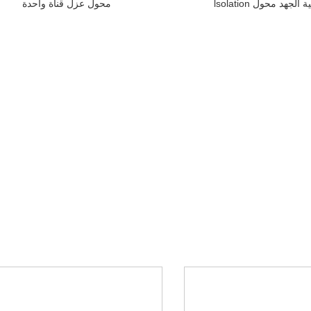
محول عزل قناة واحدة
لجهد محول lsolation