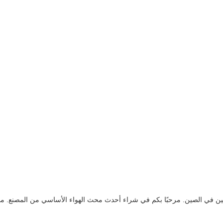
رفين في الصين. مرحبًا بكم في شراء أحدث محث الهواء الأساسي من المصنع. من