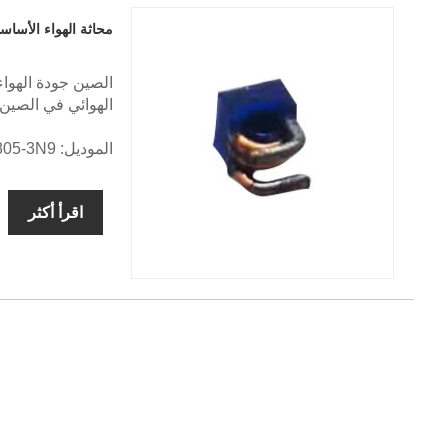
محاثة الهواء الأساس
الهوائي في الصين.
الموديل: L0805-3N9
اقرأ أكثر