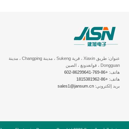
عنوان: طريق Xiaxin ، قرية Sukeng ، مدينة Changping ، مدينة
Dongguan ، قوانغدونغ ، الصين
هاتف:
+86-769-86299641-602
هاتف:
+86-1815381962
بريد إلكتروني:
sales1@jansum.cn