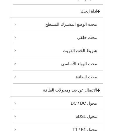
اداة الحث
محث الوضع المشترك المسطح
محث حلقي
شريط الحث الفريت
محث الهواء الأساسي
محث الطاقة
الاتصال عن بعد ومحولات الطاقة
محول DC / DC
محول xDSL
محول T1 / E1