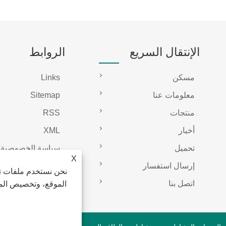
الإنتقال السريع
الروابط
مسكن
Links
معلومات عنا
Sitemap
منتجات
RSS
أخبار
XML
تحميل
سياسة الخصوصية
X
إرسال استفسار
نحن نستخدم ملفات تع
اتصل بنا
الموقع، وتخصيص المح