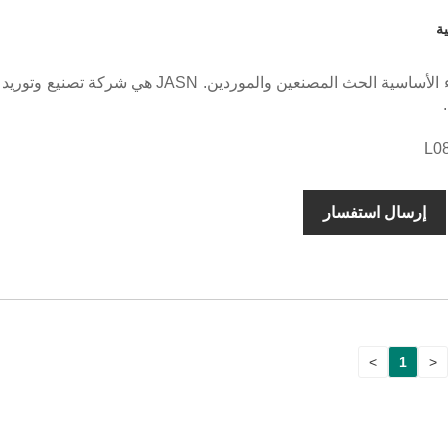
ية
الصين جودة الهواء الأساسية الحث المصنعين والموردين. JASN هي شركة تص
إرسال استفسار
>
1
<