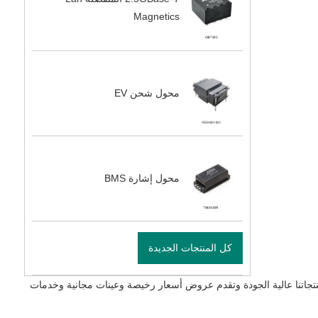
Magnetics
محول شحن EV
محول إشارة BMS
كل المنتجات الجديدة
تجاتنا عالية الجودة وتقدم عروض أسعار رخيصة وعينات مجانية وخدمات