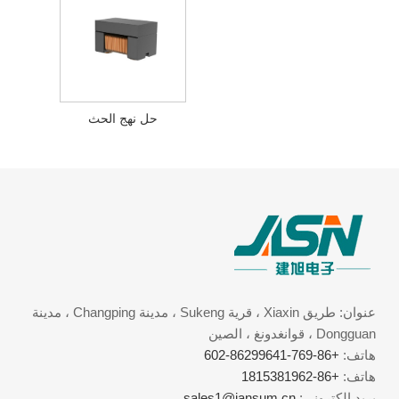
حل نهج الحث
عنوان: طريق Xiaxin ، قرية Sukeng ، مدينة Changping ، مدينة
Dongguan ، قوانغدونغ ، الصين
هاتف:
+86-769-86299641-602
هاتف:
+86-1815381962
بريد إلكتروني:
sales1@jansum.cn