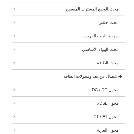
محث الوضع المشترك المسطح
محث حلقي
شريط الحث الفريت
محث الهواء الأساسي
محث الطاقة
الاتصال عن بعد ومحولات الطاقة
محول DC / DC
محول xDSL
محول T1 / E1
محول العزلة