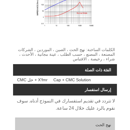
الكلمات الساخنة: نهج الحث ، الصين ، الموردين ، الشركات
المصنعة ، المصنع ، حسب الطلب ، عينة مجانية ، الأحدث ،
شراء ، رخيصة ، الاقتباس
الفئة ذات الصلة
Cap + CMC Solution
X'fmr + حل CMC
إرسال استفسار
لا تتردد في تقديم استفسارك في النموذج أدناه. سوف
نقوم بالرد عليك خلال 24 ساعة.