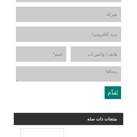
منتجات ذات صله