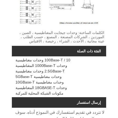
الكلمات الساخنة: وحدات جيجابت المغناطيسية ، الصين ،
الموردين ، الشركات المصنعة ، المصنع ، حسب الطلب ،
عينة مجانية ، الأحدث ، الشراء ، رخيصة ، الاقتباس
الفئة ذات الصلة
10 / 100Base-T وحدات مغناطيسية
وحدات 1000Base-T المغناطيسية
2.5GBase-T وحدات مغناطيسية
وحدات مغناطيسية 5GBase-T
وحدات مغناطيسية 10GBase-T
وحدات 18GBASE-T المغناطيسية
مكونات الشبكة المحلية للمركبة
إرسال استفسار
لا تتردد في تقديم استفسارك في النموذج أدناه. سوف