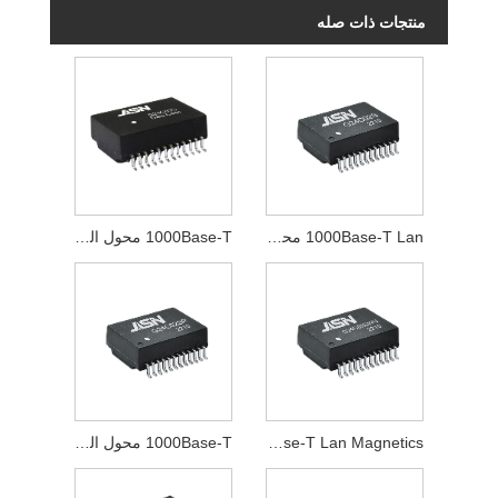
منتجات ذات صله
1000Base-T Lan محول
1000Base-T محول الشبكة
1000Base-T Lan Magnetics
1000Base-T محول النبض