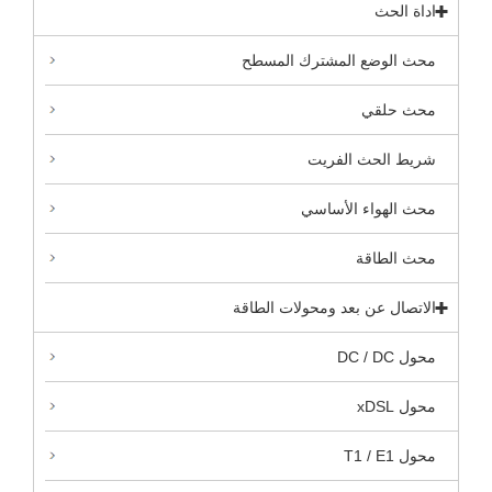
اداة الحث
محث الوضع المشترك المسطح
محث حلقي
شريط الحث الفريت
محث الهواء الأساسي
محث الطاقة
الاتصال عن بعد ومحولات الطاقة
محول DC / DC
محول xDSL
محول T1 / E1