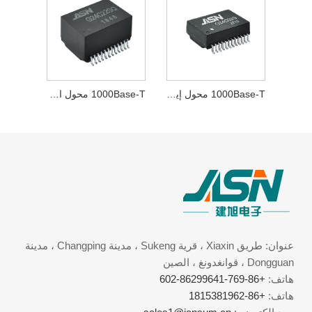
1000Base-T محول إيثرنت
1000Base-T محول الإشارة
عنوان: طريق Xiaxin ، قرية Sukeng ، مدينة Changping ، مدينة
Dongguan ، قوانغدونغ ، الصين
هاتف:
+86-769-86299641-602
هاتف:
+86-1815381962