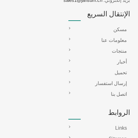
بريد إلكتروني:
sales1@jansum.cn
الإنتقال السريع
مسكن
معلومات عنا
منتجات
أخبار
تحميل
إرسال استفسار
اتصل بنا
الروابط
Links