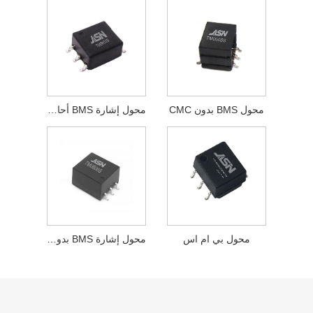
محول BMS بدون CMC
محول إشارة BMS أحادي القناة
محول بي ام اس
محول إشارة BMS بدون CMC