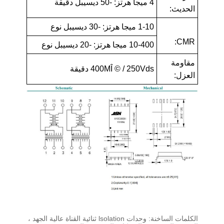
4 ميجا هرتز: -50 ديسيبل دقيقة
الحديث:
1-10 ميجا هرتز: -30 ديسيبل نوع
CMR:
10-400 ميجا هرتز: -20 ديسيبل نوع
مقاومة
400MÎ © / 250Vds دقيقة
العزل:
الكلمات الساخنة: وحدات lsolation ثنائية القناة عالية الجهد ،