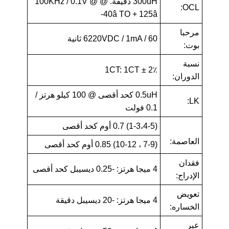
300uH دقيقة. @ 100KHz / 0.1V @
OCL:
-40â TO + 125â
مرحبا
6220VDC / 1mA / 60 ثانية
بوت:
نسبة
1CT: 1CT ± 2٪
الدوران:
0.5uH كحد أقصى @ 100 كيلو هرتز /
LK:
0.1 فولت
(1-3،4-5) 0.7 أوم كحد أقصى
العاصمة:
(7-9 ، 10-12) 0.85 أوم كحد أقصى
فقدان
4 ميجا هرتز: -0.25 ديسيبل كحد أقصى
الإدراج:
تعويض
4 ميجا هرتز: -20 ديسيبل دقيقة
الخساره:
عبر