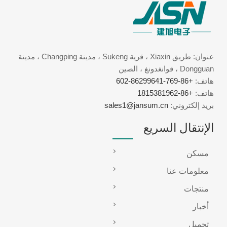
عنوان: طريق Xiaxin ، قرية Sukeng ، مدينة Changping ، مدينة
Dongguan ، قوانغدونغ ، الصين
هاتف:
+86-769-86299641-602
هاتف:
+86-1815381962
بريد إلكتروني:
sales1@jansum.cn
الإنتقال السريع
مسكن
معلومات عنا
منتجات
أخبار
تحميل