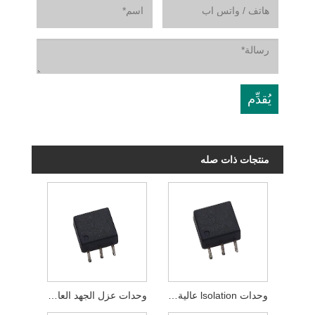
منتجات ذات صله
وحدات عزل الجهد العالي أحادية القناة
وحدات lsolation عالية الجهد