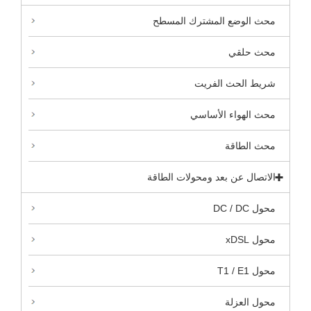
محث الوضع المشترك المسطح
محث حلقي
شريط الحث الفريت
محث الهواء الأساسي
محث الطاقة
الاتصال عن بعد ومحولات الطاقة
محول DC / DC
محول xDSL
محول T1 / E1
محول العزلة