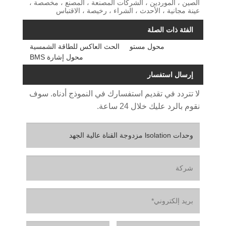
الصين ، الموردين ، الشركات المصنعة ، المصنع ، مخصصة ،
عينة مجانية ، الأحدث ، الشراء ، رخيصة ، الاقتباس
الفئة ذات الصلة
محول مستو
الحث العاكس للطاقة الشمسية
محول إشارة BMS
إرسال استفسار
لا تتردد في تقديم استفسارك في النموذج أدناه. سوف
نقوم بالرد عليك خلال 24 ساعة.