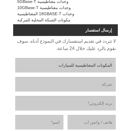
وحدات مغناطيسية 5GBase-T
وحدات مغناطيسية 10GBase-T
وحدات 18GBASE-T المغناطيسية
مكونات الشبكة المحلية للمركبة
إرسال استفسار
لا تتردد في تقديم استفسارك في النموذج أدناه. سوف
نقوم بالرد عليك خلال 24 ساعة.