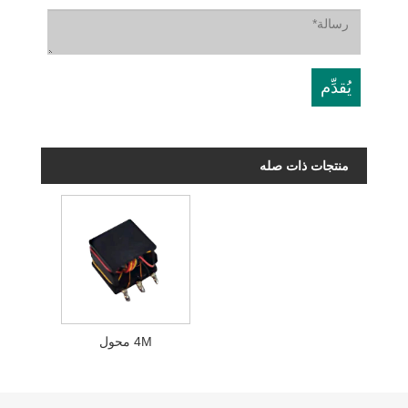
منتجات ذات صله
4M محول