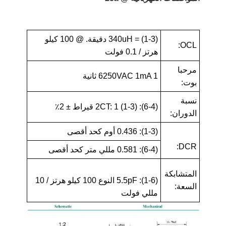
(1-3) = 340uH دقيقة. @ 100 كيلو
OCL:
هرتز / 0.1 فولت
مرحبا
6250VAC 1mA 1 ثانية
بوت:
نسبة
(6-4): (1-3) 2CT: 1 قيراط ± 2٪
الدوران:
(1-3): 0.436 أوم كحد أقصى
DCR:
(6-4): 0.581 مللي متر كحد أقصى
المتشابكة
(1-6): 5.5pF النوع 100 كيلو هرتز / 10
السعة:
مللي فولت