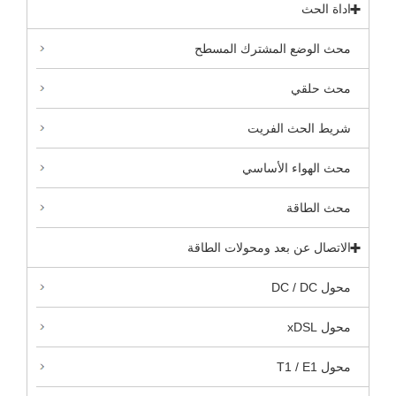
اداة الحث
محث الوضع المشترك المسطح
محث حلقي
شريط الحث الفريت
محث الهواء الأساسي
محث الطاقة
الاتصال عن بعد ومحولات الطاقة
محول DC / DC
محول xDSL
محول T1 / E1