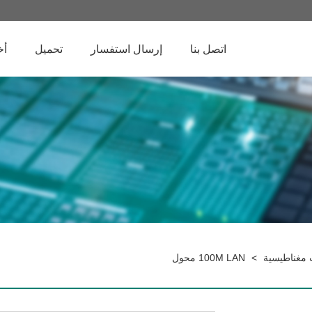
اتصل بنا
إرسال استفسار
تحميل
أخ
>
100M LAN محول