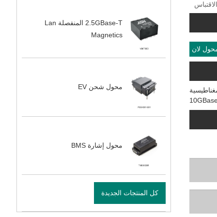
2.5GBase-T المنفصلة Lan
Magnetics
حول لان
محول شحن EV
محول إشارة BMS
كل المنتجات الجديدة