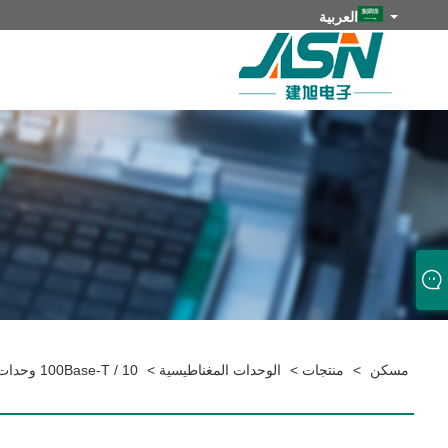
العربية
مسكن
>
منتجات
>
الوحدات المغناطيسية
>
10 / 100Base-T وحدات مغناطيسية