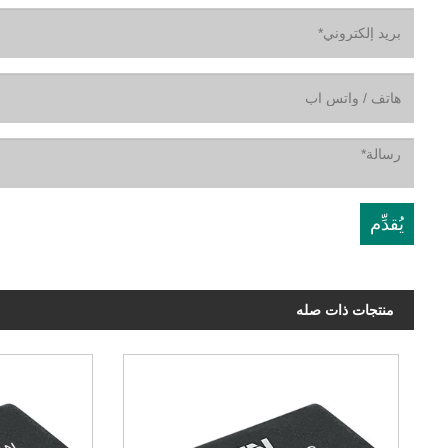
منتجات ذات صله