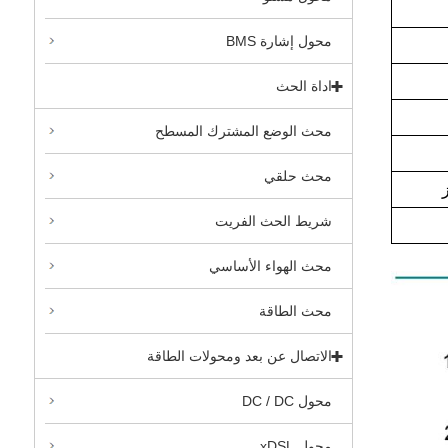
محول إشارة BMS
اداة الحث
محث الوضع المشترك المسطح
محث حلقي
شريط الحث الفريت
محث الهواء الأساسي
محث الطاقة
الاتصال عن بعد ومحولات الطاقة
محول DC / DC
محول xDSL