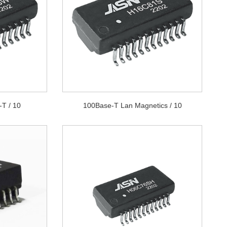
10 / 100Base-T Lan Magnetics
10 / 100Base-T محول النبض