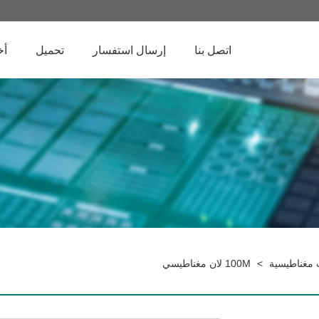
اتصل بنا
إرسال استفسار
تحميل
أخ
>
100M لان مغناطيسي