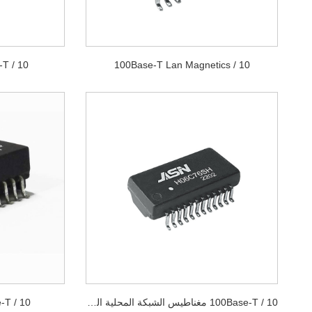
10 / 100Base-T Lan Magnetics
10 / 100Base-T محول النبض
10 / 100Base-T مغناطيس الشبكة المحلية المنفصلة
10 / 100Base-T محول إيثرنت