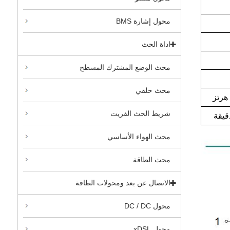
محول إشارة BMS
اداة الحث
محث الوضع المشترك المسطح
محث حلقي
شريط الحث الفريت
محث الهواء الأساسي
محث الطاقة
الاتصال عن بعد ومحولات الطاقة
محول DC / DC
محول xDSL