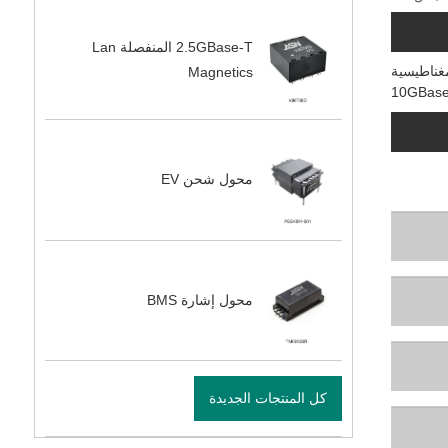
2.5GBase-T المنفصلة Lan
Magnetics
محول شحن EV
محول إشارة BMS
كل المنتجات الجديدة