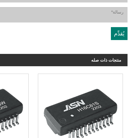
منتجات ذات صله