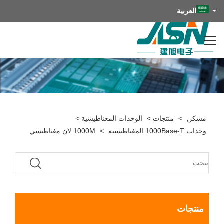
العربية
مسكن
>
منتجات
>
الوحدات المغناطيسية
>
وحدات 1000Base-T المغناطيسية
>
1000M لان مغناطيسي
منتجات