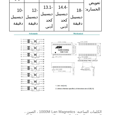
تعويض
-13.1
-14.4
الخساره:
-10
-12
-18
ديسيبل
ديسيبل
ديسيبل
ديسيبل
ديسيبل
كحد
كحد
دقيقة
دقيقة
دقيقة
أدنى
أدنى
الكلمات الساخنة: 1000M Lan Magnetics ، الصين ،