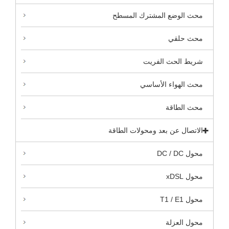
محث الوضع المشترك المسطح
محث حلقي
شريط الحث الفريت
محث الهواء الأساسي
محث الطاقة
الاتصال عن بعد ومحولات الطاقة
محول DC / DC
محول xDSL
محول T1 / E1
محول العزلة