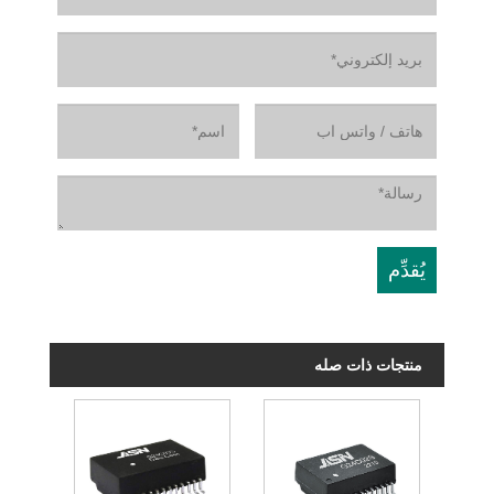
منتجات ذات صله