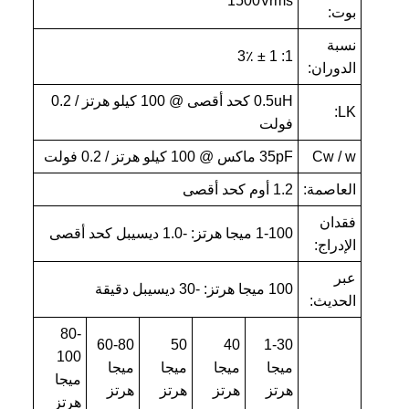
1500Vrms
بوت:
نسبة
1: 1 ± 3٪
الدوران:
0.5uH كحد أقصى @ 100 كيلو هرتز / 0.2
LK:
فولت
Cw / w
35pF ماكس @ 100 كيلو هرتز / 0.2 فولت
العاصمة:
1.2 أوم كحد أقصى
فقدان
1-100 ميجا هرتز: -1.0 ديسيبل كحد أقصى
الإدراج:
عبر
100 ميجا هرتز: -30 ديسيبل دقيقة
الحديث:
80-
60-80
50
40
1-30
100
ميجا
ميجا
ميجا
ميجا
ميجا
هرتز
هرتز
هرتز
هرتز
هرتز