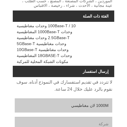
الموردين ، الشركات المصنعة ، المصنع ، حسب الطلب ،
عينة مجانية ، الأحدث ، شراء ، رخيصة ، الاقتباس
الفئة ذات الصلة
10 / 100Base-T وحدات مغناطيسية
وحدات 1000Base-T المغناطيسية
2.5GBase-T وحدات مغناطيسية
وحدات مغناطيسية 5GBase-T
وحدات مغناطيسية 10GBase-T
وحدات 18GBASE-T المغناطيسية
مكونات الشبكة المحلية للمركبة
إرسال استفسار
لا تتردد في تقديم استفسارك في النموذج أدناه. سوف
نقوم بالرد عليك خلال 24 ساعة.