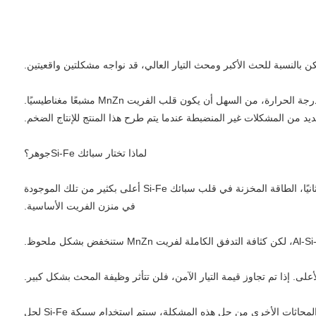
لماذا تختار سبائك Si-Fe
جوهر؟
الفريت. ثانيًا، الطاقة المخزنة في قلب سبائك Si-Fe أعلى بكثير من تلك الموجودة
في
منزن
الفريت الأساسية.
.
لذلك يتم استخدامه بشكل أساسي في بعض المنتجات الحالية الكبيرة نسبيًا، مثل بعض مصادر الطاقة الكبيرة نسبيًا. بسبب ارتفاع التيار، عندما لا تتمكن المحاثات الأخرى من حل هذه المشكلة، سيتم استخدام سبيكة Si-Fe لحل