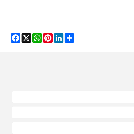
Facebook
WhatsApp
X
Pinterest
LinkedIn
Share