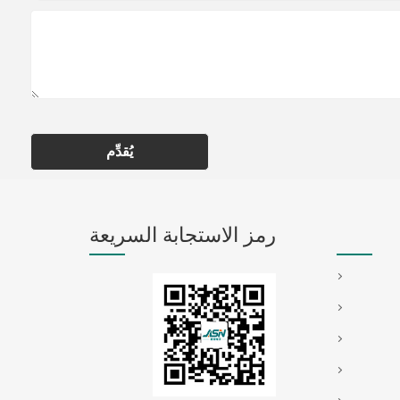
يُقدِّم
رمز الاستجابة السريعة